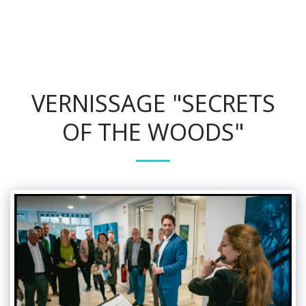
Flötenfee
VERNISSAGE "SECRETS
OF THE WOODS"