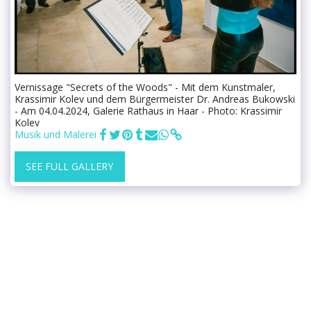
Vernissage "Secrets of the Woods" - Mit dem Kunstmaler,
Krassimir Kolev und dem Bürgermeister Dr. Andreas Bukowski
- Am 04.04.2024, Galerie Rathaus in Haar - Photo: Krassimir
Kolev
Musik und Malerei
SEE FULL GALLERY