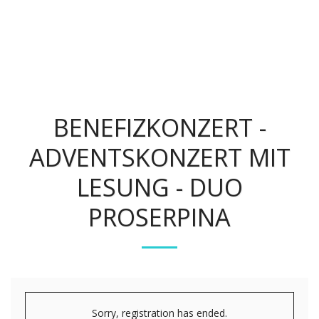
Flötenfee
BENEFIZKONZERT -
ADVENTSKONZERT MIT
LESUNG - DUO
PROSERPINA
Sorry, registration has ended.